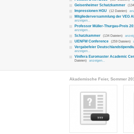
Geisenheimer Schatzkammer
(134
Impressionen HGU
(12 Dateien)
anz
Mitgliederversammlung der VEG A
anzeigen...
Professor Müller-Thurgau-Preis 20
anzeigen...
Schatzkammer
(134 Dateien)
anzeig
UENFW Conference
(259 Dateien)
Vergabefeier Deutschlandstipendi
anzeigen...
Vinifera Euromaster Academic C
Dateien)
anzeigen...
Akademische Feier, Sommer 20