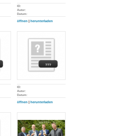
ID:
Autor:
Datum:
öffnen
|
herunterladen
ID:
Autor:
Datum:
öffnen
|
herunterladen