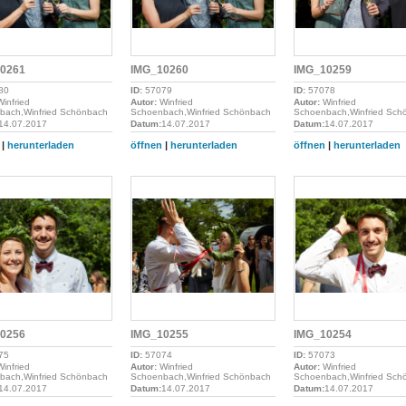
0261
IMG_10260
IMG_10259
80
ID:
57079
ID:
57078
infried
Autor:
Winfried
Autor:
Winfried
bach,Winfried Schönbach
Schoenbach,Winfried Schönbach
Schoenbach,Winfried Sch
14.07.2017
Datum:
14.07.2017
Datum:
14.07.2017
|
herunterladen
öffnen
|
herunterladen
öffnen
|
herunterladen
0256
IMG_10255
IMG_10254
75
ID:
57074
ID:
57073
infried
Autor:
Winfried
Autor:
Winfried
bach,Winfried Schönbach
Schoenbach,Winfried Schönbach
Schoenbach,Winfried Sch
14.07.2017
Datum:
14.07.2017
Datum:
14.07.2017