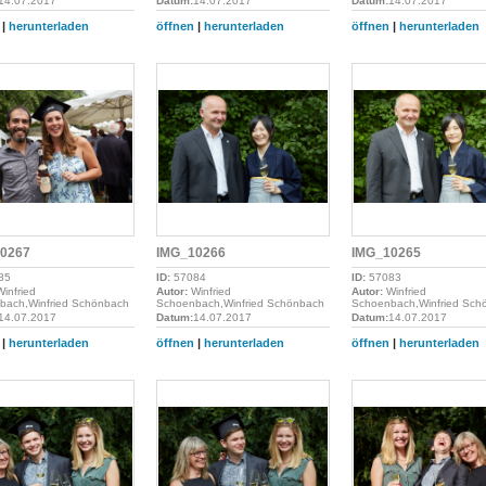
14.07.2017
Datum:
14.07.2017
Datum:
14.07.2017
|
herunterladen
öffnen
|
herunterladen
öffnen
|
herunterladen
0267
IMG_10266
IMG_10265
85
ID:
57084
ID:
57083
infried
Autor:
Winfried
Autor:
Winfried
bach,Winfried Schönbach
Schoenbach,Winfried Schönbach
Schoenbach,Winfried Sch
14.07.2017
Datum:
14.07.2017
Datum:
14.07.2017
|
herunterladen
öffnen
|
herunterladen
öffnen
|
herunterladen