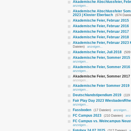
Akademische Abschlussfeier, Feb
anzeigen...
Akademische Abschlussfeier Somme
2023 | Kloster Eberbach
(674 Datei
Akademische Feier, Februar 2015
Akademische Feier, Februar 2016
Akademische Feier, Februar 2017
Akademische Feier, Februar 2018
Akademische Feier, Februar 2023 
Dateien)
anzeigen...
Akademische Feier, Juli 2018
(509
Akademische Feier, Sommer 2015
anzeigen...
Akademische Feier, Sommer 2016
anzeigen...
Akademische Feier, Sommer 2017
anzeigen...
Akademische Feier Sommer 2019
anzeigen...
Deutschlandstipendium 2019
(119 
Fair Play Day 2023 Wiesbaden/Rhe
anzeigen...
Fassboden
(17 Dateien)
anzeigen...
FC Campus 2023
(210 Dateien)
anz
FC Campus vs. Weincampus Neust
anzeigen...
Fotobox 24.07.2025
(317 Dateien)
a