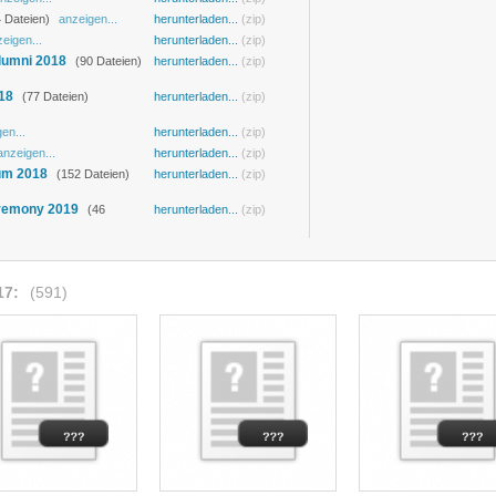
 Dateien)
anzeigen...
herunterladen...
(zip)
eigen...
herunterladen...
(zip)
lumni 2018
(90 Dateien)
herunterladen...
(zip)
18
(77 Dateien)
herunterladen...
(zip)
en...
herunterladen...
(zip)
anzeigen...
herunterladen...
(zip)
um 2018
(152 Dateien)
herunterladen...
(zip)
eremony 2019
(46
herunterladen...
(zip)
17:
(591)